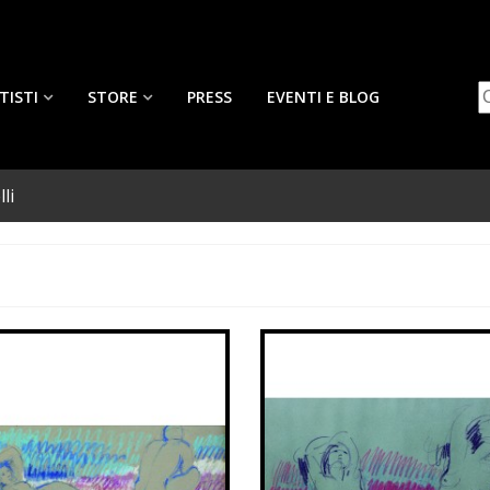
TISTI
STORE
PRESS
EVENTI E BLOG
li