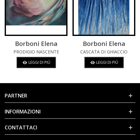
Borboni Elena
Borboni Elena
PRODIGIO NASCENTE
CASCATA DI GHIACCIO
LEGGI DI PIÚ
LEGGI DI PIÚ
PARTNER
INFORMAZIONI
CONTATTACI