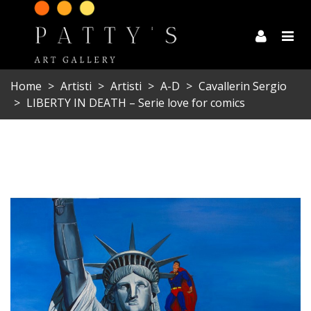
Home
>
Artisti
>
Artisti
>
A-D
>
Cavallerin Sergio
>
LIBERTY IN DEATH – Serie love for comics