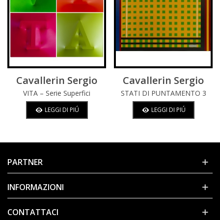
Cavallerin Sergio
Cavallerin Sergio
VITA – Serie Superfici
STATI DI PUNTAMENTO 3
Dinamiche
LEGGI DI PIÚ
LEGGI DI PIÚ
PARTNER
INFORMAZIONI
CONTATTACI