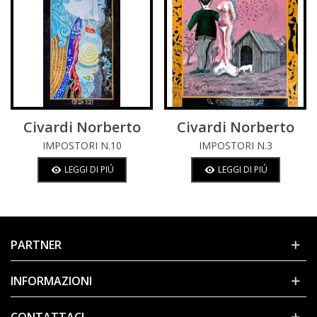
Civardi Norberto
Civardi Norberto
IMPOSTORI N.10
IMPOSTORI N.3
LEGGI DI PIÚ
LEGGI DI PIÚ
PARTNER
INFORMAZIONI
CONTATTACI