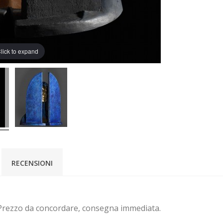
lick to expand
RECENSIONI
 Prezzo da concordare, consegna immediata.