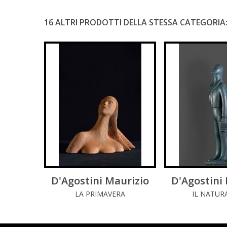
16 ALTRI PRODOTTI DELLA STESSA CATEGORIA
D'Agostini Maurizio
LEGGI DI PIÚ
D'Agostini
LEGGI 
LA PRIMAVERA
IL NATUR