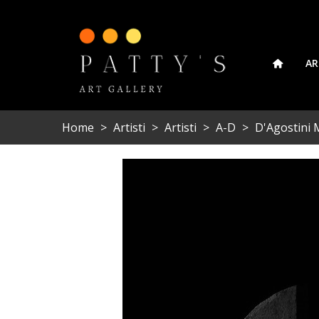
AR
Home
>
Artisti
>
Artisti
>
A-D
>
D'Agostini 