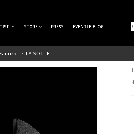
TISTI
STORE
PRESS
EVENTI E BLOG
Maurizio
>
LA NOTTE
4