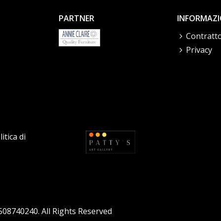
PARTNER
INFORMAZI
Contratto
Privacy
itica di
4508740240. All Rights Reserved