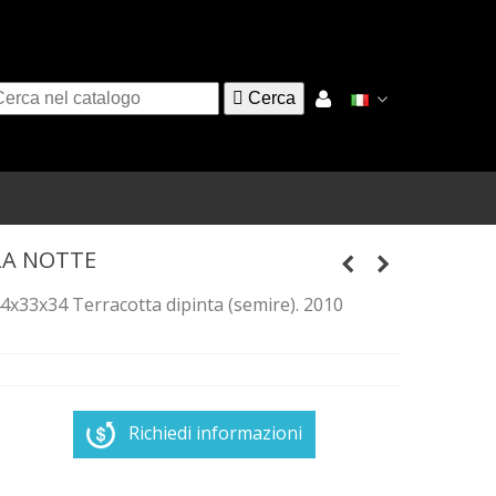

Cerca
LA NOTTE
4x33x34 Terracotta dipinta (semire). 2010
Richiedi informazioni