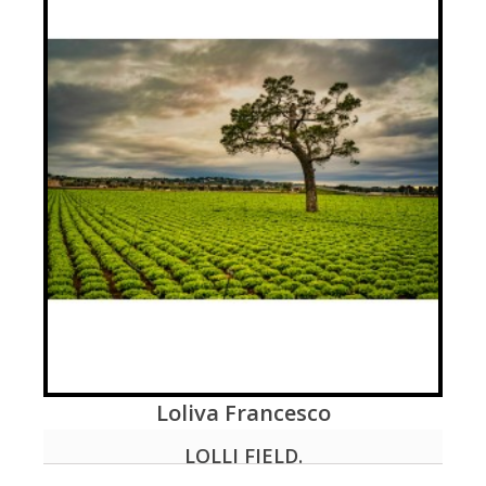
Loliva Francesco
VIEW MORE
LOLLI FIELD.