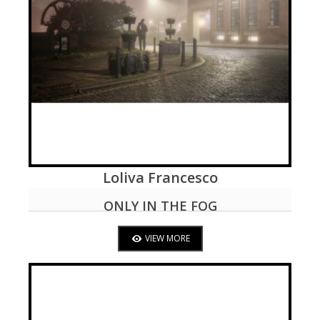
Loliva Francesco
VIEW MORE
ONLY IN THE FOG
VIEW MORE