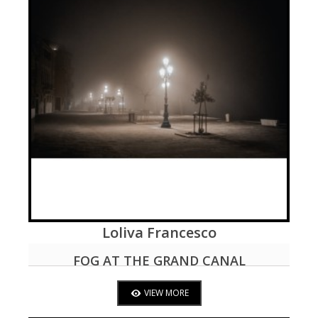
Loliva Francesco
VIEW MORE
FOG AT THE GRAND CANAL
VIEW MORE