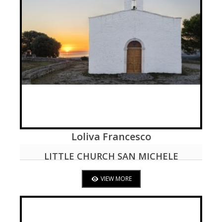
Loliva Francesco
VIEW MORE
LITTLE CHURCH SAN MICHELE
VIEW MORE