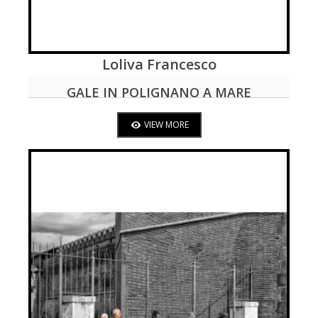
Loliva Francesco
VIEW MORE
GALE IN POLIGNANO A MARE
VIEW MORE