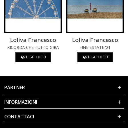
Loliva Francesco
Loliva Francesco
RICORDA CHE TUTTO GIRA
FINE ESTATE '21
LEGGI DI PIÚ
LEGGI DI PIÚ
PARTNER
INFORMAZIONI
CONTATTACI