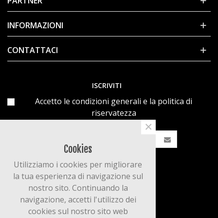
PARTNER
INFORMAZIONI
CONTATTACI
ISCRIVITI
Accetto le condizioni generali e la politica di
riservatezza
×
Cookies
Utilizziamo i cookies per migliorare
la tua esperienza di navigazione sul
nostro sito. Continuando la
navigazione, accetti l'utilizzo dei
cookies sul nostro sito web