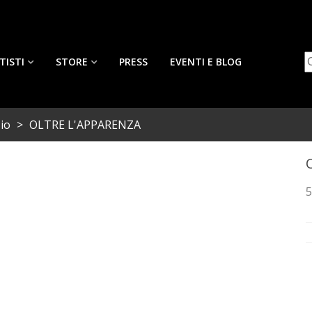
TISTI
STORE
PRESS
EVENTI E BLOG
zio
>
OLTRE L'APPARENZA
5