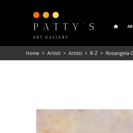
AR
Home
>
Artisti
>
Artisti
>
R-Z
>
Rosangela G