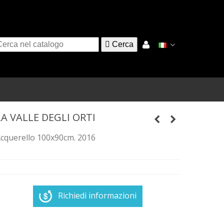

Cerca
LA VALLE DEGLI ORTI
cquerello 100x90cm. 2016
Richiedi informazioni