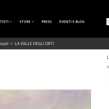
TISTI
STORE
PRESS
EVENTI E BLOG
iusti
>
LA VALLE DEGLI ORTI
A