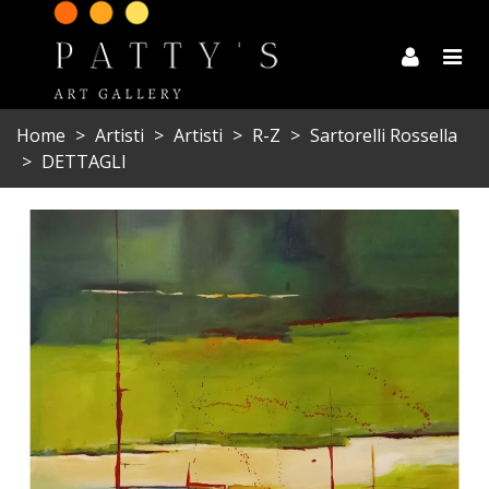
Home
>
Artisti
>
Artisti
>
R-Z
>
Sartorelli Rossella
>
DETTAGLI