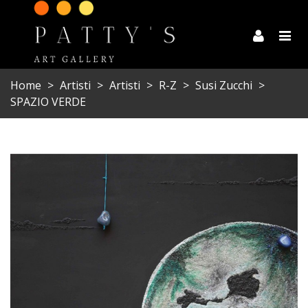
Home
>
Artisti
>
Artisti
>
R-Z
>
Susi Zucchi
>
SPAZIO VERDE