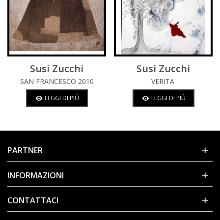
Susi Zucchi
Susi Zucchi
SAN FRANCESCO 2010
VERITA'
LEGGI DI PIÚ
LEGGI DI PIÚ
PARTNER
INFORMAZIONI
CONTATTACI