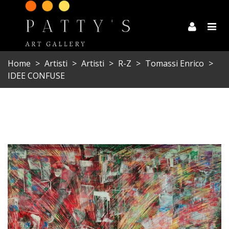
Home
>
Artisti
>
Artisti
>
R-Z
>
Tomassi Enrico
>
IDEE CONFUSE