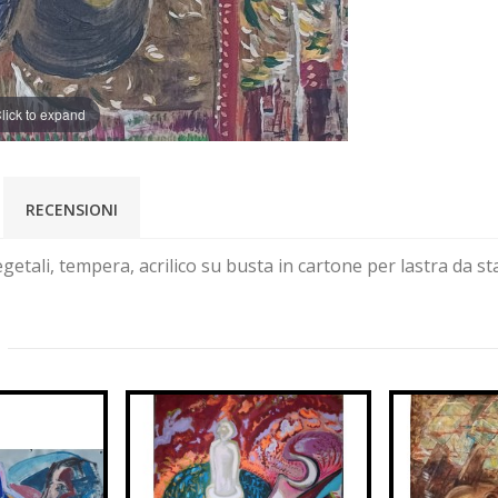
lick to expand
RECENSIONI
vegetali, tempera, acrilico su busta in cartone per lastra da
: