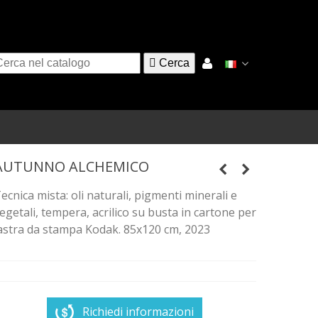

Cerca
AUTUNNO ALCHEMICO
ecnica mista: oli naturali, pigmenti minerali e
egetali, tempera, acrilico su busta in cartone per
astra da stampa Kodak. 85x120 cm, 2023
Richiedi informazioni