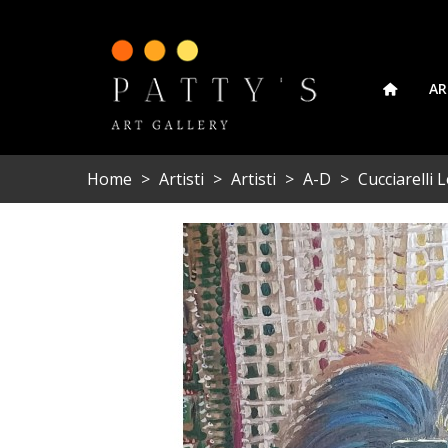
AR
Home
>
Artisti
>
Artisti
>
A-D
>
Cucciarelli L