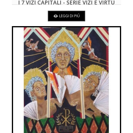
I 7 VIZI CAPITALI - SERIE VIZI E VIRTÙ
LEGGI DI PIÚ