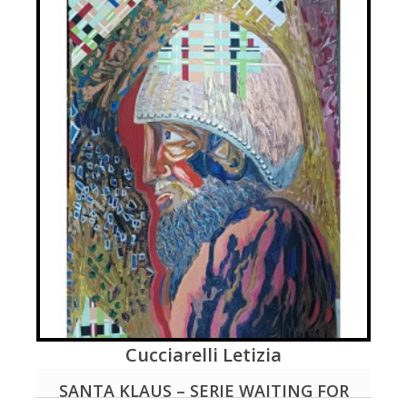
Cucciarelli Letizia
LEGGI DI PIÚ
SANTA KLAUS – SERIE WAITING FOR