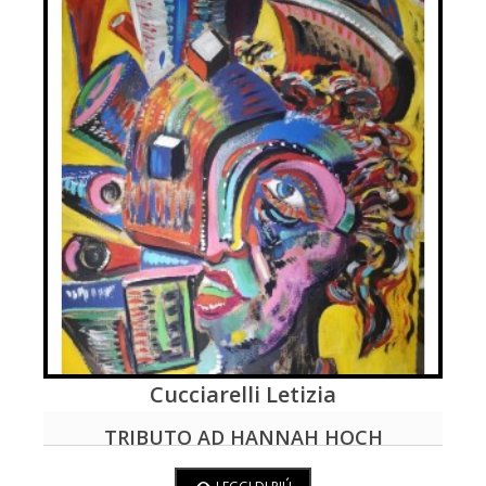
Cucciarelli Letizia
LEGGI DI PIÚ
TRIBUTO AD HANNAH HOCH