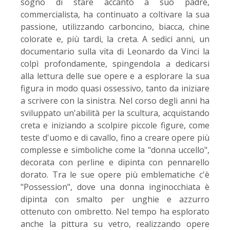
sogno di stare accanto a suo padre,
commercialista, ha continuato a coltivare la sua
passione, utilizzando carboncino, biacca, chine
colorate e, più tardi, la creta. A sedici anni, un
documentario sulla vita di Leonardo da Vinci la
colpì profondamente, spingendola a dedicarsi
alla lettura delle sue opere e a esplorare la sua
figura in modo quasi ossessivo, tanto da iniziare
a scrivere con la sinistra. Nel corso degli anni ha
sviluppato un'abilità per la scultura, acquistando
creta e iniziando a scolpire piccole figure, come
teste d'uomo e di cavallo, fino a creare opere più
complesse e simboliche come la "donna uccello",
decorata con perline e dipinta con pennarello
dorato. Tra le sue opere più emblematiche c'è
"Possession", dove una donna inginocchiata è
dipinta con smalto per unghie e azzurro
ottenuto con ombretto. Nel tempo ha esplorato
anche la pittura su vetro, realizzando opere