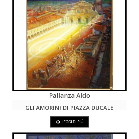
Pallanza Aldo
LEGGI DI PIÚ
GLI AMORINI DI PIAZZA DUCALE
LEGGI DI PIÚ