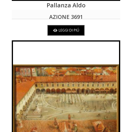
Pallanza Aldo
LEGGI DI PIÚ
AZIONE 3691
LEGGI DI PIÚ