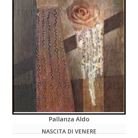
Pallanza Aldo
LEGGI DI PIÚ
NASCITA DI VENERE