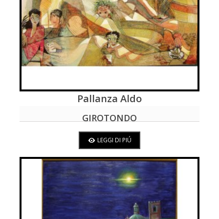
Pallanza Aldo
LEGGI DI PIÚ
GIROTONDO
LEGGI DI PIÚ