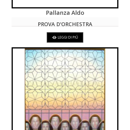
Pallanza Aldo
LEGGI DI PIÚ
PROVA D'ORCHESTRA
LEGGI DI PIÚ