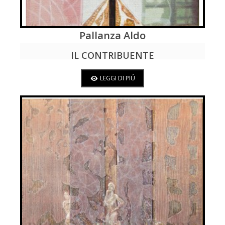
Pallanza Aldo
LEGGI DI PIÚ
IL CONTRIBUENTE
LEGGI DI PIÚ