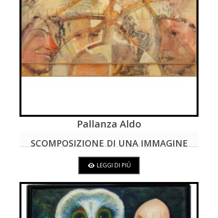
Pallanza Aldo
LEGGI DI PIÚ
SCOMPOSIZIONE DI UNA IMMAGINE
SUPERFICIALE
LEGGI DI PIÚ