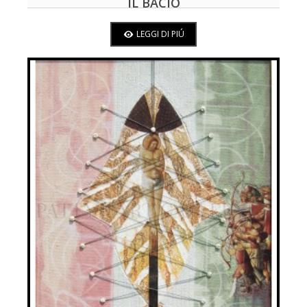
IL BACIO
LEGGI DI PIÚ