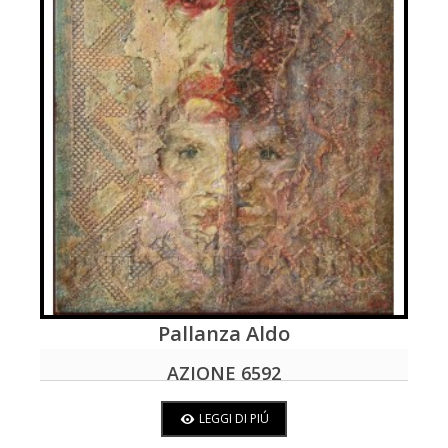
Pallanza Aldo
LEGGI DI PIÚ
AZIONE 6592
LEGGI DI PIÚ