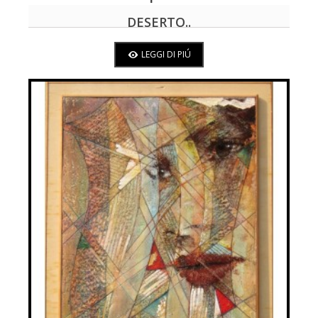
DESERTO..
LEGGI DI PIÚ