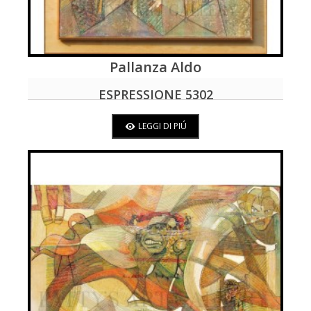
Pallanza Aldo
LEGGI DI PIÚ
ESPRESSIONE 5302
LEGGI DI PIÚ