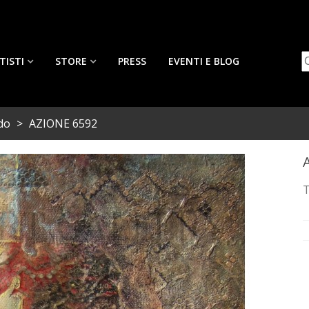
TISTI
STORE
PRESS
EVENTI E BLOG
do
>
AZIONE 6592
T