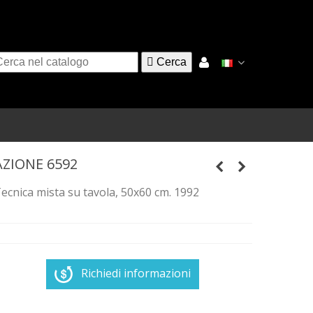

Cerca
AZIONE 6592
ecnica mista su tavola, 50x60 cm. 1992
Richiedi informazioni