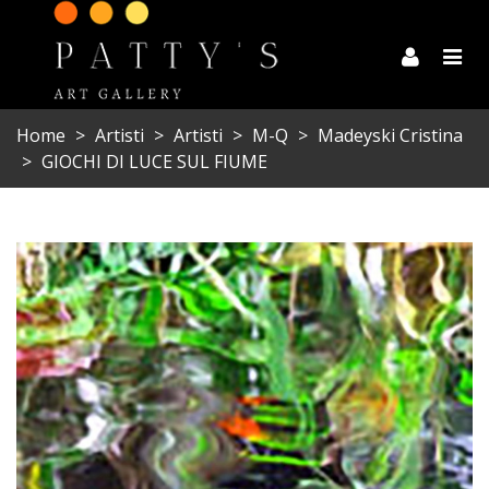
Home
>
Artisti
>
Artisti
>
M-Q
>
Madeyski Cristina
>
GIOCHI DI LUCE SUL FIUME