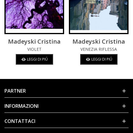
Madeyski Cristina
Madeyski Cristina
VIOLET
VENEZIA RIFLESSA
LEGGI DI PIÚ
LEGGI DI PIÚ
PARTNER
INFORMAZIONI
CONTATTACI