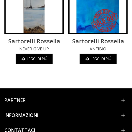
Sartorelli Rossella
Sartorelli Rossella
NEVER GIVE UP
ANFIBIO
LEGGI DI PIÚ
LEGGI DI PIÚ
PARTNER
INFORMAZIONI
CONTATTACI