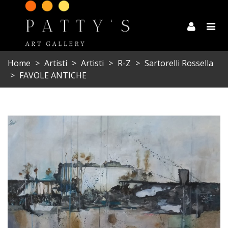
Home
>
Artisti
>
Artisti
>
R-Z
>
Sartorelli Rossella
>
FAVOLE ANTICHE