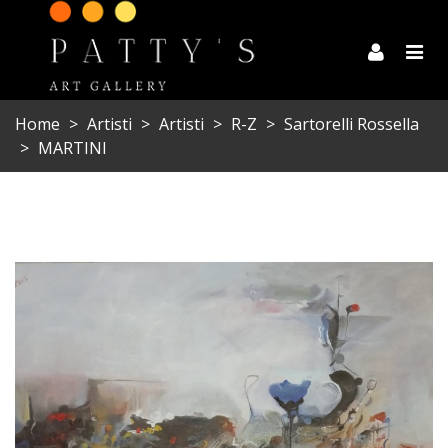
Home
>
Artisti
>
Artisti
>
R-Z
>
Sartorelli Rossella
>
MARTINI