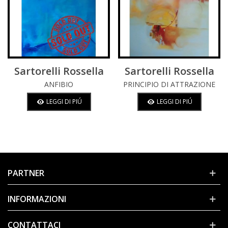
Sartorelli Rossella
Sartorelli Rossella
ANFIBIO
PRINCIPIO DI ATTRAZIONE
LEGGI DI PIÚ
LEGGI DI PIÚ
PARTNER
INFORMAZIONI
CONTATTACI