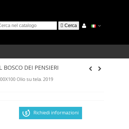

Cerca
IL BOSCO DEI PENSIERI
00X100 Olio su tela. 2019
Richiedi informazioni