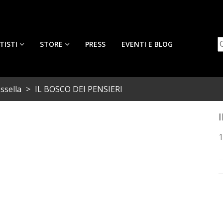
TISTI
STORE
PRESS
EVENTI E BLOG
ossella
>
IL BOSCO DEI PENSIERI
1