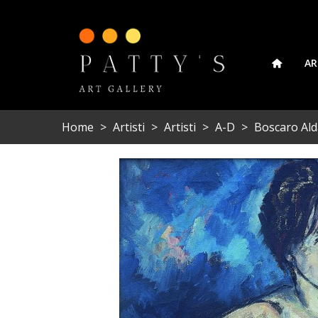
AR
Home
>
Artisti
>
Artisti
>
A-D
>
Boscaro Ald