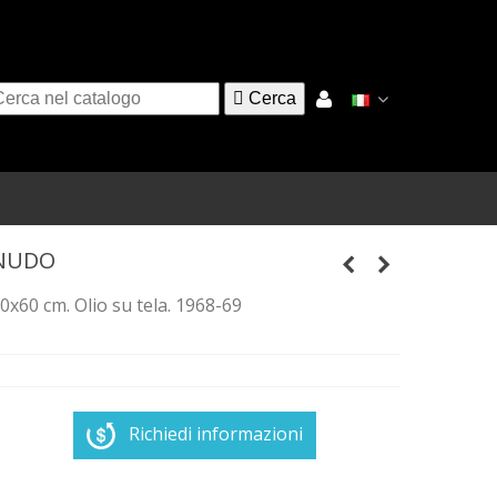

Cerca
NUDO
0x60 cm. Olio su tela. 1968-69
Richiedi informazioni