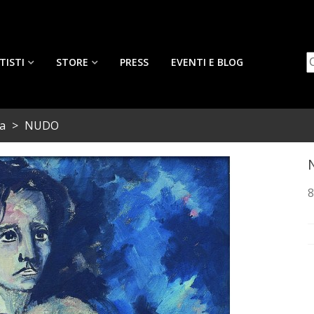
TISTI
STORE
PRESS
EVENTI E BLOG
a
>
NUDO
8