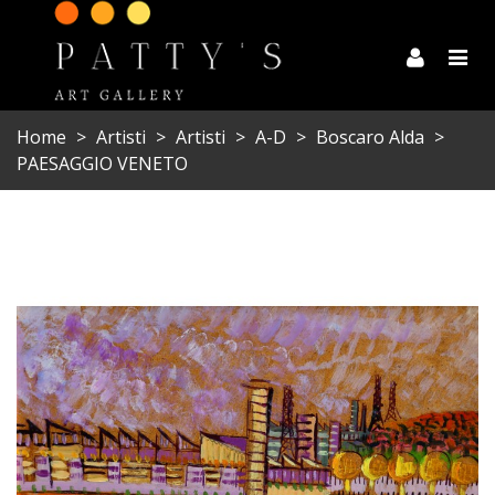
Home
>
Artisti
>
Artisti
>
A-D
>
Boscaro Alda
>
PAESAGGIO VENETO