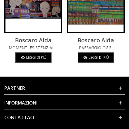
Boscaro Alda
Boscaro Alda
MOMENTI ESISTENZIALI -
PAESAGGIO OGGI
ANALISI
LEGGI DI PIÚ
LEGGI DI PIÚ
PARTNER
INFORMAZIONI
CONTATTACI