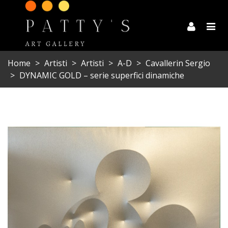
Home
>
Artisti
>
Artisti
>
A-D
>
Cavallerin Sergio
>
DYNAMIC GOLD – serie superfici dinamiche