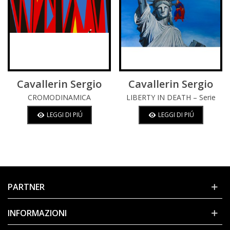
Cavallerin Sergio
Cavallerin Sergio
CROMODINAMICA
LIBERTY IN DEATH – Serie
Love For Comics
LEGGI DI PIÚ
LEGGI DI PIÚ
PARTNER
INFORMAZIONI