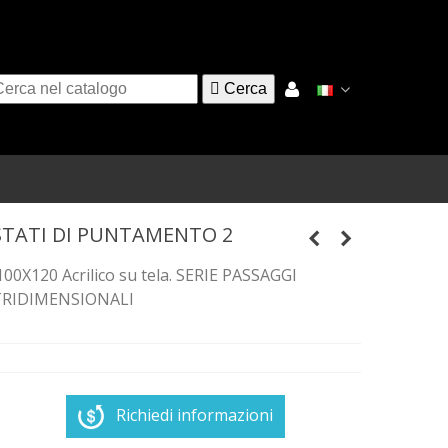

Cerca
STATI DI PUNTAMENTO 2
00X120 Acrilico su tela. SERIE PASSAGGI
TRIDIMENSIONALI
Richiedi informazioni