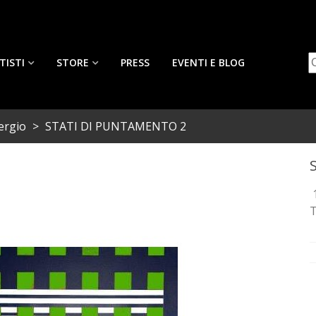
TISTI
STORE
PRESS
EVENTI E BLOG
ergio
>
STATI DI PUNTAMENTO 2
1