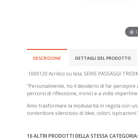
C
DESCRIZIONE
DETTAGLI DEL PRODOTTO
100X120 Acrilico su tela. SERIE PASSAGGI TRI
"Personalmente, ho il desiderio di far percepire
percorsi di riflessione, ironici e a volte impertine
Amo trasformare la modularità in regola con una
contenitore silenzioso di idee, colori, ispirazioni.
16 ALTRI PRODOTTI DELLA STESSA CATEGORIA