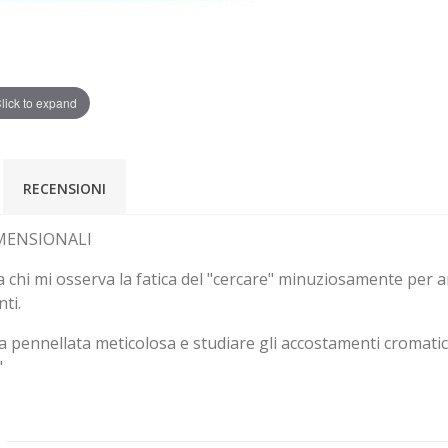
lick to expand
RECENSIONI
DIMENSIONALI
 a chi mi osserva la fatica del "cercare" minuziosamente per 
nti.
 pennellata meticolosa e studiare gli accostamenti cromatic
"
: