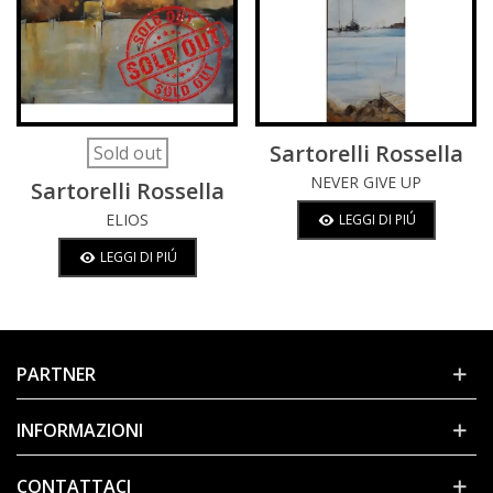
Sartorelli Rossella
Sold out
NEVER GIVE UP
Sartorelli Rossella
ELIOS
LEGGI DI PIÚ
LEGGI DI PIÚ
PARTNER
INFORMAZIONI
CONTATTACI