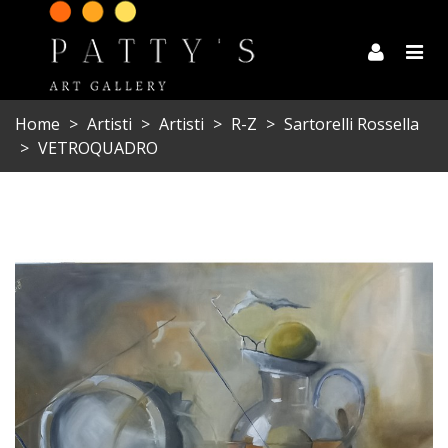
Home
>
Artisti
>
Artisti
>
R-Z
>
Sartorelli Rossella
>
VETROQUADRO